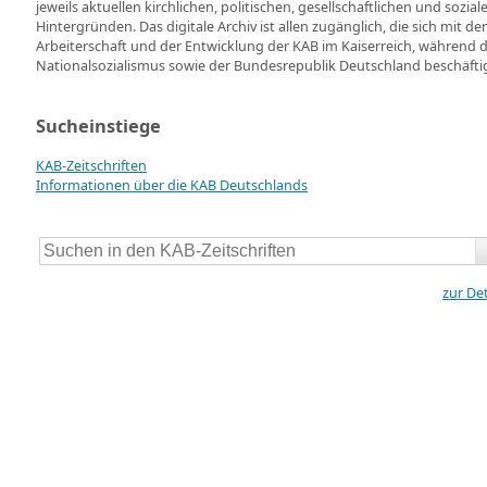
jeweils aktuellen kirchlichen, politischen, gesellschaftlichen und soz
Hintergründen. Das digitale Archiv ist allen zugänglich, die sich mit d
Arbeiterschaft und der Entwicklung der KAB im Kaiserreich, während
Nationalsozialismus sowie der Bundesrepublik Deutschland beschäfti
Sucheinstiege
KAB-Zeitschriften
Informationen über die KAB Deutschlands
zur De