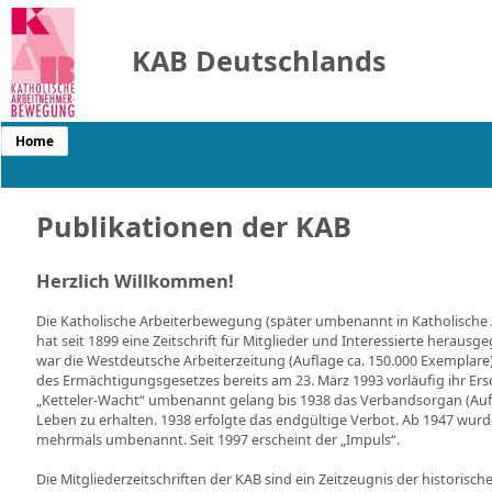
KAB Deutschlands
Home
Publikationen der KAB
Herzlich Willkommen!
Die Katholische Arbeiterbewegung (später umbenannt in Katholisch
hat seit 1899 eine Zeitschrift für Mitglieder und Interessierte herau
war die Westdeutsche Arbeiterzeitung (Auflage ca. 150.000 Exemplare
des Ermächtigungsgesetzes bereits am 23. März 1993 vorläufig ihr Ers
„Ketteler-Wacht“ umbenannt gelang bis 1938 das Verbandsorgan (Auf
Leben zu erhalten. 1938 erfolgte das endgültige Verbot. Ab 1947 wu
mehrmals umbenannt. Seit 1997 erscheint der „Impuls“.
Die Mitgliederzeitschriften der KAB sind ein Zeitzeugnis der historisc