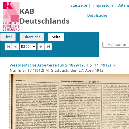
Startseite
|
Impressum
Daten
KAB
Detailsuche
Deutschlands
Titel
Übersicht
Seite
Westdeutsche Arbeiterzeitung. 1899-1934
14 (1912)
Nummer 17 (1912) M. Gladbach, den 27. April 1912