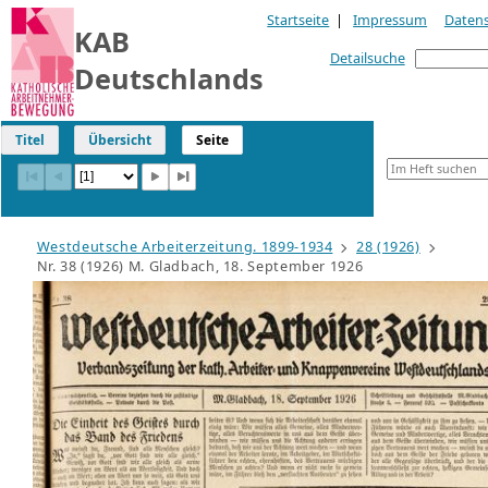
Startseite
|
Impressum
Daten
KAB
Detailsuche
Deutschlands
Titel
Übersicht
Seite
Westdeutsche Arbeiterzeitung. 1899-1934
28 (1926)
Nr. 38 (1926) M. Gladbach, 18. September 1926