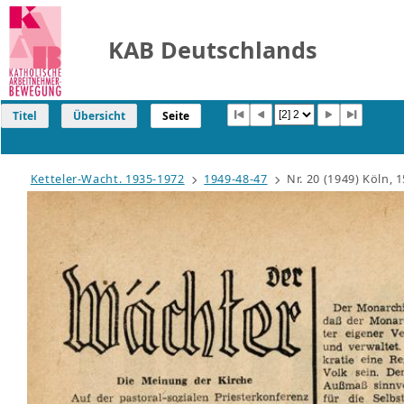
KAB Deutschlands
Titel
Übersicht
Seite
Ketteler-Wacht. 1935-1972
1949-48-47
Nr. 20 (1949) Köln, 