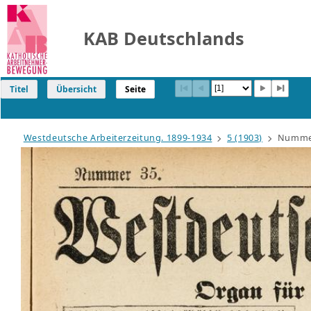
KAB Deutschlands
Titel
Übersicht
Seite
Westdeutsche Arbeiterzeitung. 1899-1934
5 (1903)
Nummer