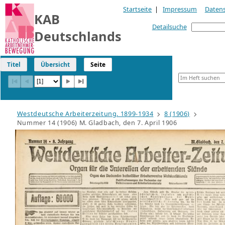
Startseite
|
Impressum
Daten
KAB
Detailsuche
Deutschlands
Titel
Übersicht
Seite
Westdeutsche Arbeiterzeitung. 1899-1934
8 (1906)
Nummer 14 (1906) M. Gladbach, den 7. April 1906