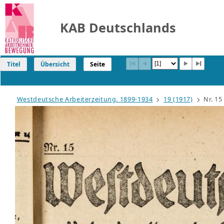
KAB Deutschlands
Titel
Übersicht
Seite
Westdeutsche Arbeiterzeitung. 1899-1934
19 (1917)
Nr. 15