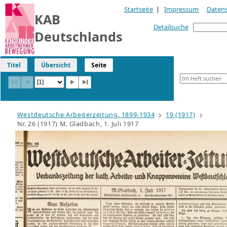
Startseite
|
Impressum
Daten
KAB
Detailsuche
Deutschlands
Titel
Übersicht
Seite
Westdeutsche Arbeiterzeitung. 1899-1934
19 (1917)
Nr. 26 (1917) M. Gladbach, 1. Juli 1917