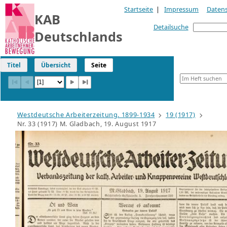
Startseite
|
Impressum
Daten
KAB
Detailsuche
Deutschlands
Titel
Übersicht
Seite
Westdeutsche Arbeiterzeitung. 1899-1934
19 (1917)
Nr. 33 (1917) M. Gladbach, 19. August 1917