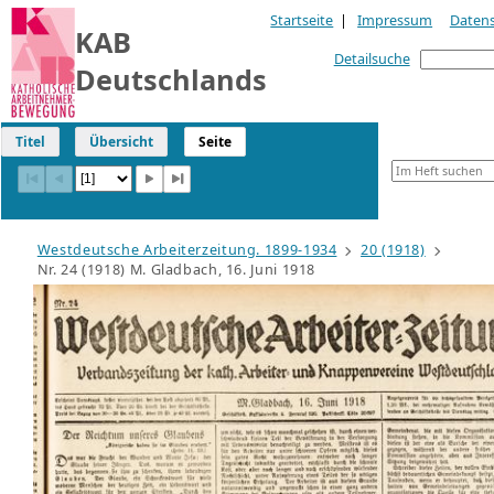
Startseite
|
Impressum
Daten
KAB
Detailsuche
Deutschlands
Titel
Übersicht
Seite
Westdeutsche Arbeiterzeitung. 1899-1934
20 (1918)
Nr. 24 (1918) M. Gladbach, 16. Juni 1918