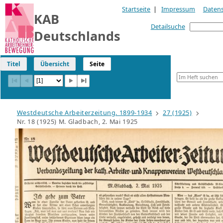
Startseite
|
Impressum
Daten
KAB
Detailsuche
Deutschlands
Titel
Übersicht
Seite
Westdeutsche Arbeiterzeitung. 1899-1934
27 (1925)
Nr. 18 (1925) M. Gladbach, 2. Mai 1925