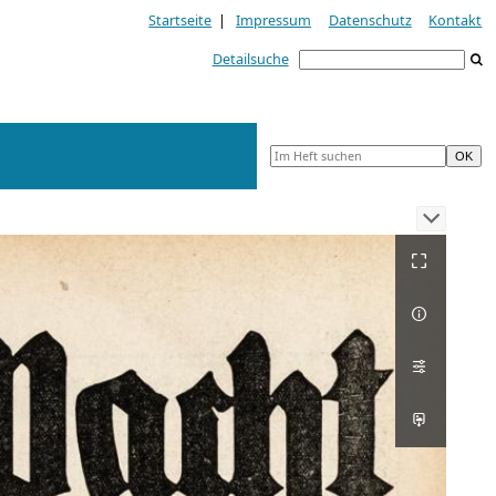
Startseite
|
Impressum
Datenschutz
Kontakt
Detailsuche