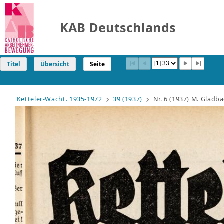
KAB Deutschlands
Titel
Übersicht
Seite
Ketteler-Wacht. 1935-1972
39 (1937)
Nr. 6 (1937) M. Gladb