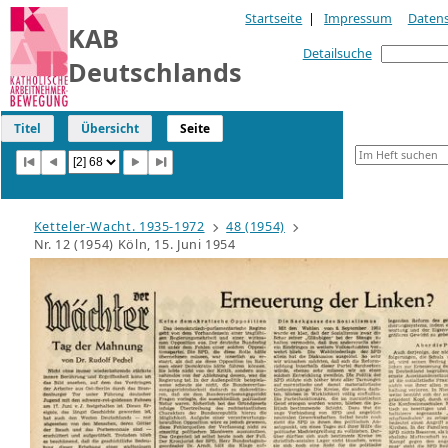
Startseite
|
Impressum
Daten
KAB
Detailsuche
Deutschlands
Titel
Übersicht
Seite
Ketteler-Wacht. 1935-1972
48 (1954)
Nr. 12 (1954) Köln, 15. Juni 1954