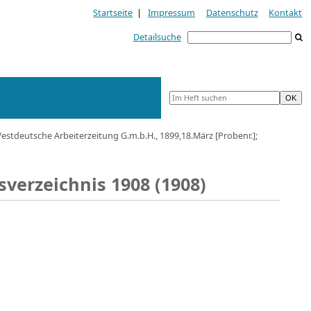
Startseite
|
Impressum
Datenschutz
Kontakt
Detailsuche
tdeutsche Arbeiterzeitung G.m.b.H., 1899,18.März [Probenr.];
sverzeichnis 1908 (1908)