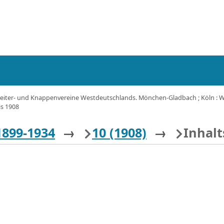
eiter- und Knappenvereine Westdeutschlands. Mönchen-Gladbach ; Köln : Wes
is 1908
1899-1934
→
10 (1908)
→
Inhalt