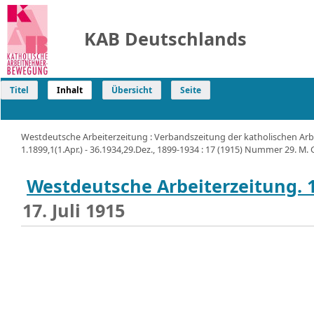
KAB Deutschlands
Titel
Inhalt
Übersicht
Seite
Westdeutsche Arbeiterzeitung : Verbandszeitung der katholischen Arb
1.1899,1(1.Apr.) - 36.1934,29.Dez., 1899-1934 : 17 (1915) Nummer 29. M. 
Westdeutsche Arbeiterzeitung. 
17. Juli 1915