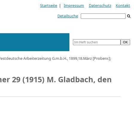
Startseite
|
Impressum
Datenschutz
Kontakt
Detailsuche
tdeutsche Arbeiterzeitung G.m.b.H., 1899,18.März [Probenr.];
r 29 (1915) M. Gladbach, den