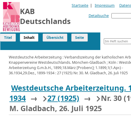
Startseite
|
Impressum
Daten
KAB
Detailsuche
Deutschlands
Titel
Inhalt
Übersicht
Seite
Westdeutsche Arbeiterzeitung : Verbandszeitung der katholischen Arb
Knappenvereine Westdeutschlands. Mönchen-Gladbach ; Köln : Westd
Arbeiterzeitung G.m.b.H., 1899,18.März [Probenr.]; 1.1899,1(1.Apr.) -
36.1934,29.Dez., 1899-1934 : 27 (1925) Nr. 30. M. Gladbach, 26. Juli 1925
Westdeutsche Arbeiterzeitung. 
1934
→
27 (1925)
→
Nr. 30 (
M. Gladbach, 26. Juli 1925