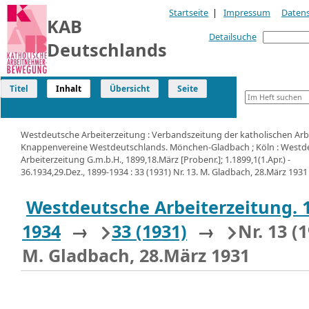
Startseite
|
Impressum
Daten
KAB
Detailsuche
Deutschlands
Titel
Inhalt
Übersicht
Seite
Westdeutsche Arbeiterzeitung : Verbandszeitung der katholischen Arb
Knappenvereine Westdeutschlands. Mönchen-Gladbach ; Köln : Westd
Arbeiterzeitung G.m.b.H., 1899,18.März [Probenr.]; 1.1899,1(1.Apr.) -
36.1934,29.Dez., 1899-1934 : 33 (1931) Nr. 13. M. Gladbach, 28.März 1931
Westdeutsche Arbeiterzeitung. 
1934
→
33 (1931)
→
Nr. 13 (
M. Gladbach, 28.März 1931