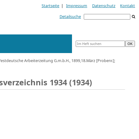
Startseite
|
Impressum
Datenschutz
Kontakt
Detailsuche
tdeutsche Arbeiterzeitung G.m.b.H., 1899,18.März [Probenr.];
sverzeichnis 1934 (1934)