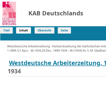
KAB Deutschlands
Titel
Inhalt
Übersicht
Seite
Westdeutsche Arbeiterzeitung : Verbandszeitung der katholischen Arb
1.1899,1(1.Apr.) - 36.1934,29.Dez., 1899-1934 : 36 (1934) Nr. 5. M. Gladba
Westdeutsche Arbeiterzeitung. 
1934