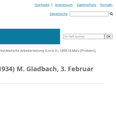
Startseite
|
Impressum
Datenschutz
Kontakt
Detailsuche
tdeutsche Arbeiterzeitung G.m.b.H., 1899,18.März [Probenr.];
(1934) M. Gladbach, 3. Februar