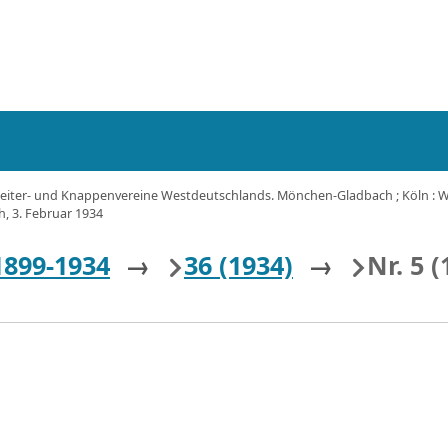
eiter- und Knappenvereine Westdeutschlands. Mönchen-Gladbach ; Köln : Wes
ch, 3. Februar 1934
1899-1934
→
36 (1934)
→
Nr. 5 