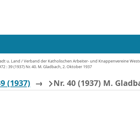
tadt u. Land / Verband der Katholischen Arbeiter- und Knappenvereine Westdeu
972 : 39 (1937) Nr. 40. M. Gladbach, 2. Oktober 1937
39 (1937)
→
Nr. 40 (1937) M. Gladb