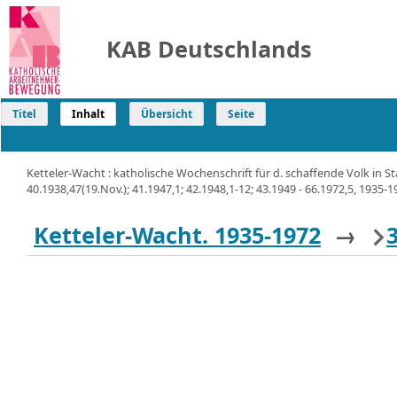
KAB Deutschlands
Titel
Inhalt
Übersicht
Seite
Ketteler-Wacht : katholische Wochenschrift für d. schaffende Volk in S
40.1938,47(19.Nov.); 41.1947,1; 42.1948,1-12; 43.1949 - 66.1972,5, 1935-1
Ketteler-Wacht. 1935-1972
→