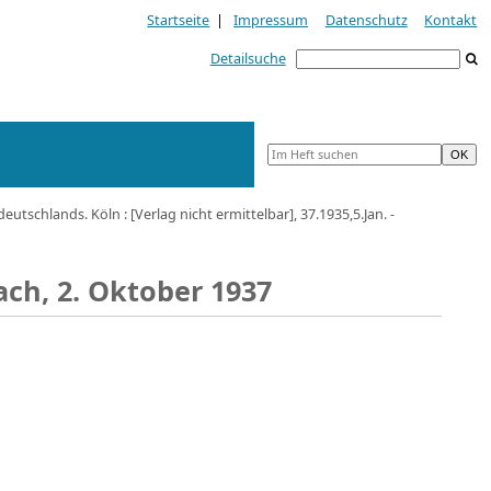
Startseite
|
Impressum
Datenschutz
Kontakt
Detailsuche
tschlands. Köln : [Verlag nicht ermittelbar], 37.1935,5.Jan. -
ach, 2. Oktober 1937