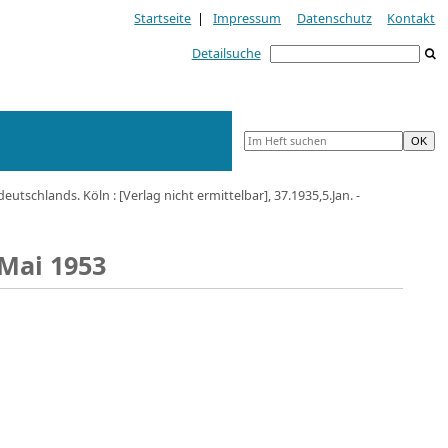
Startseite
|
Impressum
Datenschutz
Kontakt
Detailsuche
tschlands. Köln : [Verlag nicht ermittelbar], 37.1935,5.Jan. -
 Mai 1953