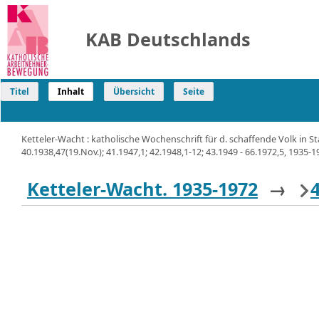
KAB Deutschlands
Titel
Inhalt
Übersicht
Seite
Ketteler-Wacht : katholische Wochenschrift für d. schaffende Volk in S
40.1938,47(19.Nov.); 41.1947,1; 42.1948,1-12; 43.1949 - 66.1972,5, 1935-19
Ketteler-Wacht. 1935-1972
→