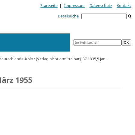
Startseite
|
Impressum
Datenschutz
Kontakt
Detailsuche
tschlands. Köln : [Verlag nicht ermittelbar], 37.1935,5.Jan. -
März 1955