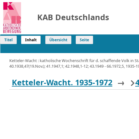
KAB Deutschlands
Titel
Inhalt
Übersicht
Seite
Ketteler-Wacht : katholische Wochenschrift für d. schaffende Volk in S
40.1938,47(19.Nov.); 41.1947,1; 42.1948,1-12; 43.1949 - 66.1972,5, 1935-19
Ketteler-Wacht. 1935-1972
→