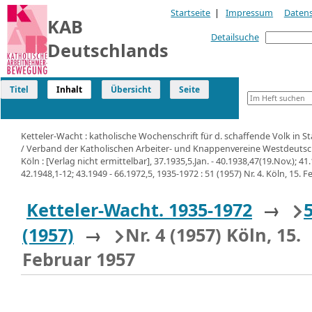
Startseite
|
Impressum
Daten
KAB
Detailsuche
Deutschlands
Titel
Inhalt
Übersicht
Seite
Ketteler-Wacht : katholische Wochenschrift für d. schaffende Volk in S
/ Verband der Katholischen Arbeiter- und Knappenvereine Westdeutsc
Köln : [Verlag nicht ermittelbar], 37.1935,5.Jan. - 40.1938,47(19.Nov.); 41
42.1948,1-12; 43.1949 - 66.1972,5, 1935-1972 : 51 (1957) Nr. 4. Köln, 15. 
Ketteler-Wacht. 1935-1972
→
(1957)
→
Nr. 4 (1957) Köln, 15.
Februar 1957