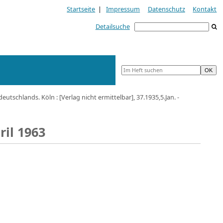
Startseite
|
Impressum
Datenschutz
Kontakt
Detailsuche
tschlands. Köln : [Verlag nicht ermittelbar], 37.1935,5.Jan. -
ril 1963