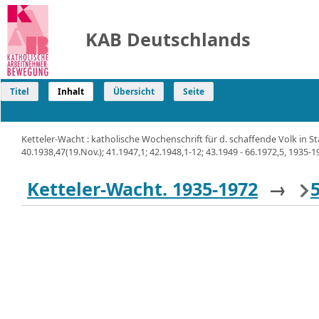
KAB Deutschlands
Titel
Inhalt
Übersicht
Seite
Ketteler-Wacht : katholische Wochenschrift für d. schaffende Volk in S
40.1938,47(19.Nov.); 41.1947,1; 42.1948,1-12; 43.1949 - 66.1972,5, 1935-197
Ketteler-Wacht. 1935-1972
→