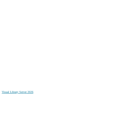
Visual Library Server 2026