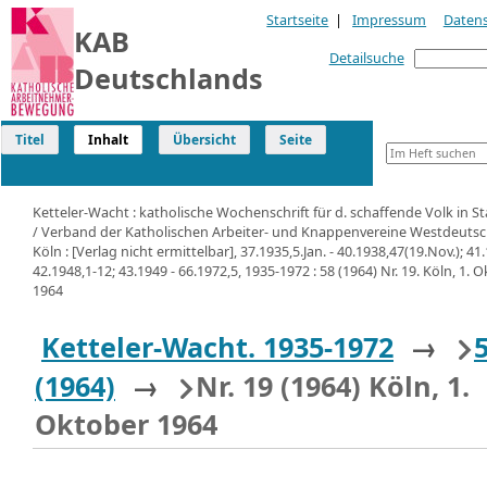
Startseite
|
Impressum
Daten
KAB
Detailsuche
Deutschlands
Titel
Inhalt
Übersicht
Seite
Ketteler-Wacht : katholische Wochenschrift für d. schaffende Volk in S
/ Verband der Katholischen Arbeiter- und Knappenvereine Westdeutsc
Köln : [Verlag nicht ermittelbar], 37.1935,5.Jan. - 40.1938,47(19.Nov.); 41
42.1948,1-12; 43.1949 - 66.1972,5, 1935-1972 : 58 (1964) Nr. 19. Köln, 1. 
1964
Ketteler-Wacht. 1935-1972
→
(1964)
→
Nr. 19 (1964) Köln, 1.
Oktober 1964