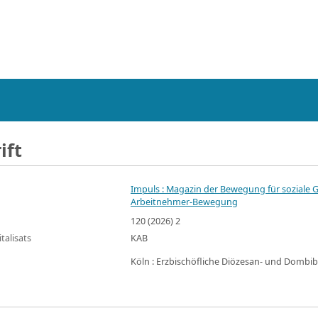
ift
Impuls : Magazin der Bewegung für soziale 
Arbeitnehmer-Bewegung
120 (2026) 2
talisats
KAB
Köln : Erzbischöfliche Diözesan- und Dombib