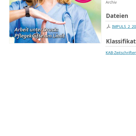
Archiv
Dateien
IMPULS_2_202
Klassifika
KAB-Zeitschrifte