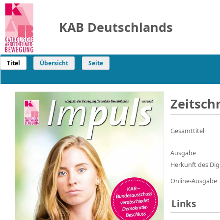
KAB Deutschlands
Titel
Übersicht
Seite
Zeitschr
Gesamttitel
Ausgabe
Herkunft des Digi
Online-Ausgabe
Links