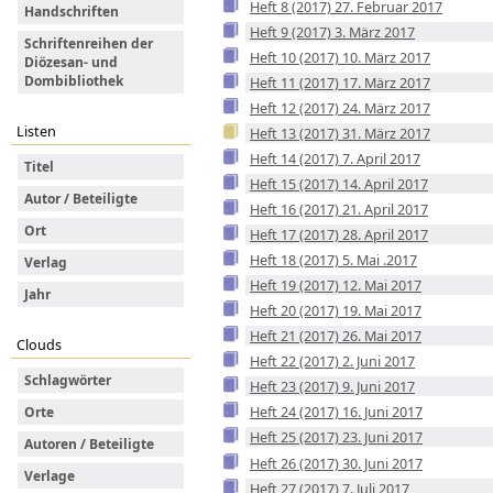
Heft 8 (2017) 27. Februar 2017
Handschriften
Heft 9 (2017) 3. März 2017
Schriftenreihen der
Heft 10 (2017) 10. März 2017
Diözesan- und
Dombibliothek
Heft 11 (2017) 17. März 2017
Heft 12 (2017) 24. März 2017
Listen
Heft 13 (2017) 31. März 2017
Heft 14 (2017) 7. April 2017
Titel
Heft 15 (2017) 14. April 2017
Autor / Beteiligte
Heft 16 (2017) 21. April 2017
Ort
Heft 17 (2017) 28. April 2017
Heft 18 (2017) 5. Mai .2017
Verlag
Heft 19 (2017) 12. Mai 2017
Jahr
Heft 20 (2017) 19. Mai 2017
Heft 21 (2017) 26. Mai 2017
Clouds
Heft 22 (2017) 2. Juni 2017
Schlagwörter
Heft 23 (2017) 9. Juni 2017
Heft 24 (2017) 16. Juni 2017
Orte
Heft 25 (2017) 23. Juni 2017
Autoren / Beteiligte
Heft 26 (2017) 30. Juni 2017
Verlage
Heft 27 (2017) 7. Juli 2017