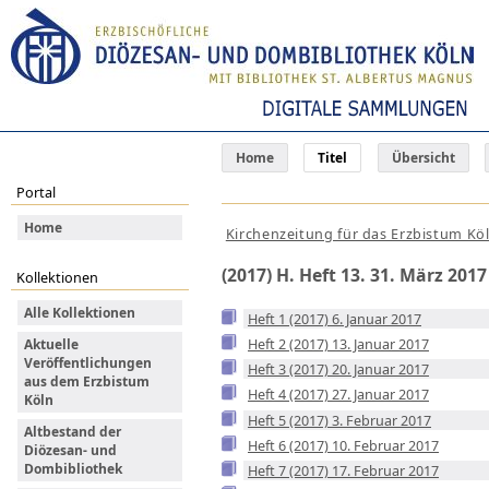
Home
Titel
Übersicht
Portal
Home
Kirchenzeitung für das Erzbistum Kö
(2017) H. Heft 13. 31. März 2017
Kollektionen
Alle Kollektionen
Heft 1 (2017) 6. Januar 2017
Heft 2 (2017) 13. Januar 2017
Aktuelle
Veröffentlichungen
Heft 3 (2017) 20. Januar 2017
aus dem Erzbistum
Heft 4 (2017) 27. Januar 2017
Köln
Heft 5 (2017) 3. Februar 2017
Altbestand der
Heft 6 (2017) 10. Februar 2017
Diözesan- und
Dombibliothek
Heft 7 (2017) 17. Februar 2017