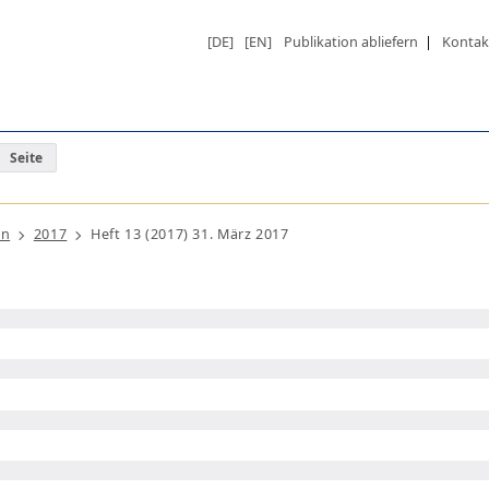
[DE]
[EN]
Publikation abliefern
|
Kontak
Seite
ln
2017
Heft 13 (2017) 31. März 2017