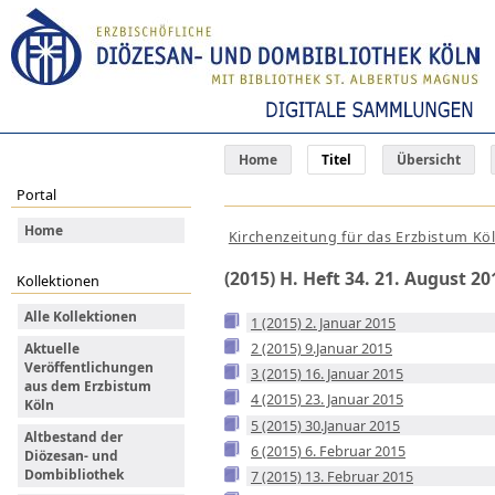
Home
Titel
Übersicht
Portal
Home
Kirchenzeitung für das Erzbistum Kö
(2015) H. Heft 34. 21. August 20
Kollektionen
Alle Kollektionen
1 (2015) 2. Januar 2015
2 (2015) 9.Januar 2015
Aktuelle
Veröffentlichungen
3 (2015) 16. Januar 2015
aus dem Erzbistum
4 (2015) 23. Januar 2015
Köln
5 (2015) 30.Januar 2015
Altbestand der
6 (2015) 6. Februar 2015
Diözesan- und
Dombibliothek
7 (2015) 13. Februar 2015