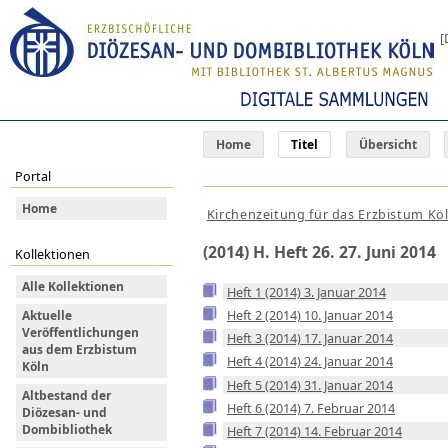
[
Home
Titel
Übersicht
Portal
Home
Kirchenzeitung für das Erzbistum Kö
(2014) H. Heft 26. 27. Juni 2014
Kollektionen
Alle Kollektionen
Heft 1 (2014) 3. Januar 2014
Heft 2 (2014) 10. Januar 2014
Aktuelle
Veröffentlichungen
Heft 3 (2014) 17. Januar 2014
aus dem Erzbistum
Heft 4 (2014) 24. Januar 2014
Köln
Heft 5 (2014) 31. Januar 2014
Altbestand der
Heft 6 (2014) 7. Februar 2014
Diözesan- und
Dombibliothek
Heft 7 (2014) 14. Februar 2014