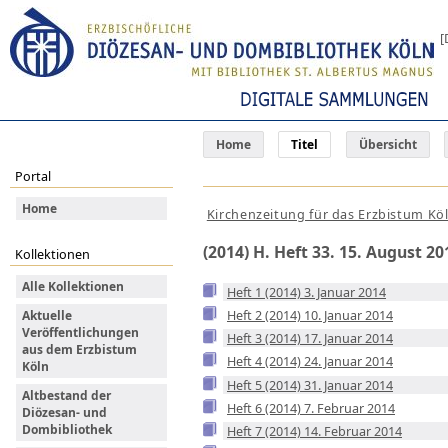
[
Home
Titel
Übersicht
Portal
Home
Kirchenzeitung für das Erzbistum Kö
(2014) H. Heft 33. 15. August 20
Kollektionen
Alle Kollektionen
Heft 1 (2014) 3. Januar 2014
Heft 2 (2014) 10. Januar 2014
Aktuelle
Veröffentlichungen
Heft 3 (2014) 17. Januar 2014
aus dem Erzbistum
Heft 4 (2014) 24. Januar 2014
Köln
Heft 5 (2014) 31. Januar 2014
Altbestand der
Heft 6 (2014) 7. Februar 2014
Diözesan- und
Dombibliothek
Heft 7 (2014) 14. Februar 2014