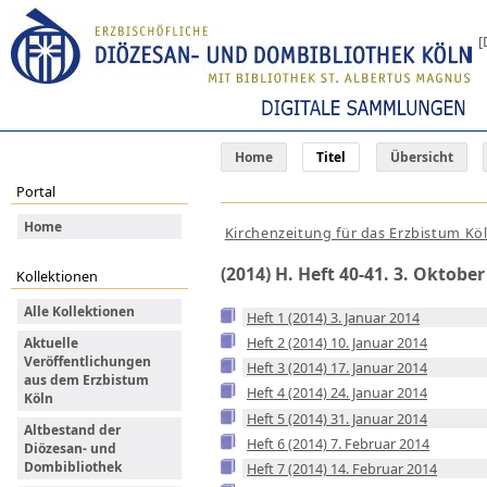
[
Home
Titel
Übersicht
Portal
Home
Kirchenzeitung für das Erzbistum Kö
(2014) H. Heft 40-41. 3. Oktober
Kollektionen
Alle Kollektionen
Heft 1 (2014) 3. Januar 2014
Heft 2 (2014) 10. Januar 2014
Aktuelle
Veröffentlichungen
Heft 3 (2014) 17. Januar 2014
aus dem Erzbistum
Heft 4 (2014) 24. Januar 2014
Köln
Heft 5 (2014) 31. Januar 2014
Altbestand der
Heft 6 (2014) 7. Februar 2014
Diözesan- und
Dombibliothek
Heft 7 (2014) 14. Februar 2014