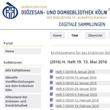
[
Home
Titel
Übersicht
Portal
Home
Kirchenzeitung für das Erzbistum Kö
(2016) H. Heft 19. 13. Mai 2016
Kollektionen
Alle Kollektionen
Heft 1 (2016) 8. Januar 2016
Heft 2 (2016) 15. Januar 2016
Aktuelle
Veröffentlichungen
Heft 3 (2016) 22. Januar 2016
aus dem Erzbistum
Heft 4 (2016) 29. Januar 2016
Köln
Heft 5 (2016) 5. Februar 2016
Altbestand der
Heft 6 (2016) 12. Februar 2016
Diözesan- und
Dombibliothek
Heft 7 (2016) 19. Februar 2016