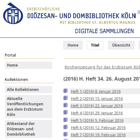
[
Home
Titel
Übersicht
Portal
Home
Kirchenzeitung für das Erzbistum Kö
(2016) H. Heft 34. 26. August 20
Kollektionen
Alle Kollektionen
Heft 1 (2016) 8. Januar 2016
Heft 2 (2016) 15. Januar 2016
Aktuelle
Veröffentlichungen
Heft 3 (2016) 22. Januar 2016
aus dem Erzbistum
Heft 4 (2016) 29. Januar 2016
Köln
Heft 5 (2016) 5. Februar 2016
Altbestand der
Heft 6 (2016) 12. Februar 2016
Diözesan- und
Dombibliothek
Heft 7 (2016) 19. Februar 2016