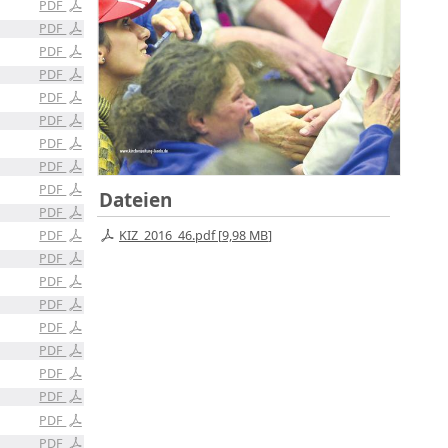
PDF
PDF
PDF
PDF
PDF
PDF
PDF
PDF
PDF
Dateien
PDF
KIZ_2016_46.pdf [
9,98 MB
]
PDF
PDF
PDF
PDF
PDF
PDF
PDF
PDF
PDF
PDF