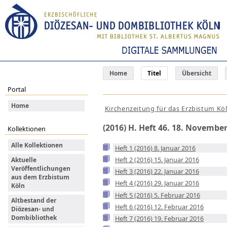
Home
Titel
Übersicht
Portal
Home
Kirchenzeitung für das Erzbistum Kö
(2016) H. Heft 46. 18. Novembe
Kollektionen
Alle Kollektionen
Heft 1 (2016) 8. Januar 2016
Heft 2 (2016) 15. Januar 2016
Aktuelle
Veröffentlichungen
Heft 3 (2016) 22. Januar 2016
aus dem Erzbistum
Heft 4 (2016) 29. Januar 2016
Köln
Heft 5 (2016) 5. Februar 2016
Altbestand der
Heft 6 (2016) 12. Februar 2016
Diözesan- und
Dombibliothek
Heft 7 (2016) 19. Februar 2016