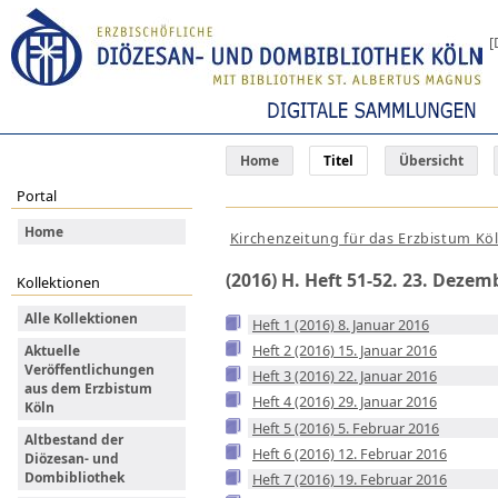
[
Home
Titel
Übersicht
Portal
Home
Kirchenzeitung für das Erzbistum Kö
(2016) H. Heft 51-52. 23. Dezem
Kollektionen
Alle Kollektionen
Heft 1 (2016) 8. Januar 2016
Heft 2 (2016) 15. Januar 2016
Aktuelle
Veröffentlichungen
Heft 3 (2016) 22. Januar 2016
aus dem Erzbistum
Heft 4 (2016) 29. Januar 2016
Köln
Heft 5 (2016) 5. Februar 2016
Altbestand der
Heft 6 (2016) 12. Februar 2016
Diözesan- und
Dombibliothek
Heft 7 (2016) 19. Februar 2016