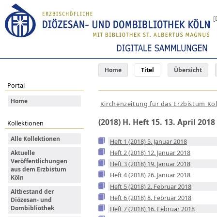
[
Home
Titel
Übersicht
Portal
Home
Kirchenzeitung für das Erzbistum Kö
(2018) H. Heft 15. 13. April 2018
Kollektionen
Alle Kollektionen
Heft 1 (2018) 5. Januar 2018
Heft 2 (2018) 12. Januar 2018
Aktuelle
Veröffentlichungen
Heft 3 (2018) 19. Januar 2018
aus dem Erzbistum
Heft 4 (2018) 26. Januar 2018
Köln
Heft 5 (2018) 2. Februar 2018
Altbestand der
Heft 6 (2018) 8. Februar 2018
Diözesan- und
Dombibliothek
Heft 7 (2018) 16. Februar 2018