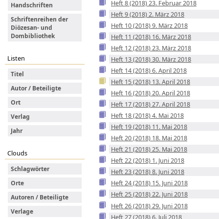
Heft 8 (2018) 23. Februar 2018
Handschriften
Heft 9 (2018) 2. März 2018
Schriftenreihen der
Heft 10 (2018) 9. März 2018
Diözesan- und
Dombibliothek
Heft 11 (2018) 16. März 2018
Heft 12 (2018) 23. März 2018
Listen
Heft 13 (2018) 30. März 2018
Heft 14 (2018) 6. April 2018
Titel
Heft 15 (2018) 13. April 2018
Autor / Beteiligte
Heft 16 (2018) 20. April 2018
Ort
Heft 17 (2018) 27. April 2018
Heft 18 (2018) 4. Mai 2018
Verlag
Heft 19 (2018) 11. Mai 2018
Jahr
Heft 20 (2018) 18. Mai 2018
Heft 21 (2018) 25. Mai 2018
Clouds
Heft 22 (2018) 1. Juni 2018
Schlagwörter
Heft 23 (2018) 8. Juni 2018
Heft 24 (2018) 15. Juni 2018
Orte
Heft 25 (2018) 22. Juni 2018
Autoren / Beteiligte
Heft 26 (2018) 29. Juni 2018
Verlage
Heft 27 (2018) 6. Juli 2018