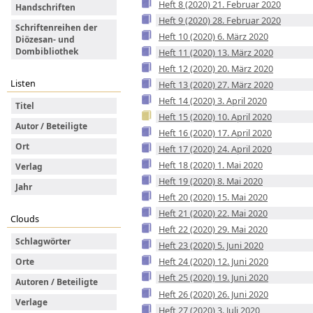
Heft 8 (2020) 21. Februar 2020
Handschriften
Heft 9 (2020) 28. Februar 2020
Schriftenreihen der
Heft 10 (2020) 6. März 2020
Diözesan- und
Dombibliothek
Heft 11 (2020) 13. März 2020
Heft 12 (2020) 20. März 2020
Listen
Heft 13 (2020) 27. März 2020
Heft 14 (2020) 3. April 2020
Titel
Heft 15 (2020) 10. April 2020
Autor / Beteiligte
Heft 16 (2020) 17. April 2020
Ort
Heft 17 (2020) 24. April 2020
Heft 18 (2020) 1. Mai 2020
Verlag
Heft 19 (2020) 8. Mai 2020
Jahr
Heft 20 (2020) 15. Mai 2020
Heft 21 (2020) 22. Mai 2020
Clouds
Heft 22 (2020) 29. Mai 2020
Schlagwörter
Heft 23 (2020) 5. Juni 2020
Heft 24 (2020) 12. Juni 2020
Orte
Heft 25 (2020) 19. Juni 2020
Autoren / Beteiligte
Heft 26 (2020) 26. Juni 2020
Verlage
Heft 27 (2020) 3. Juli 2020