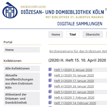
[
Home
Titel
Übersicht
Portal
Home
Kirchenzeitung für das Erzbistum Kö
(2020) H. Heft 15. 10. April 2020
Kollektionen
Alle Kollektionen
Heft 1 (2020) 3. Januar 2020
Heft 2 (2020) 10. Januar 2020
Aktuelle
Veröffentlichungen
Heft 3 (2020) 17. Januar 2020
aus dem Erzbistum
Heft 4 (2020) 24. Januar 2020
Köln
Heft 5 (2020) 31. Januar 2020
Altbestand der
Heft 6 (2020) 7. Februar 2020
Diözesan- und
Dombibliothek
Heft 7 (2020) 14. Februar 2020