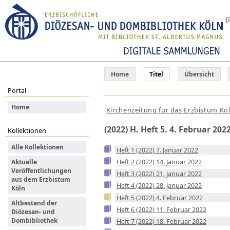
[
Home
Titel
Übersicht
Portal
Home
Kirchenzeitung für das Erzbistum Kö
(2022) H. Heft 5. 4. Februar 202
Kollektionen
Alle Kollektionen
Heft 1 (2022) 7. Januar 2022
Heft 2 (2022) 14. Januar 2022
Aktuelle
Veröffentlichungen
Heft 3 (2022) 21. Januar 2022
aus dem Erzbistum
Heft 4 (2022) 28. Januar 2022
Köln
Heft 5 (2022) 4. Februar 2022
Altbestand der
Heft 6 (2022) 11. Februar 2022
Diözesan- und
Dombibliothek
Heft 7 (2022) 18. Februar 2022