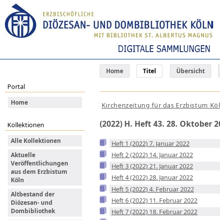
Home
Titel
Übersicht
Portal
Home
Kirchenzeitung für das Erzbistum Kö
(2022) H. Heft 43. 28. Oktober 
Kollektionen
Alle Kollektionen
Heft 1 (2022) 7. Januar 2022
Heft 2 (2022) 14. Januar 2022
Aktuelle
Veröffentlichungen
Heft 3 (2022) 21. Januar 2022
aus dem Erzbistum
Heft 4 (2022) 28. Januar 2022
Köln
Heft 5 (2022) 4. Februar 2022
Altbestand der
Heft 6 (2022) 11. Februar 2022
Diözesan- und
Dombibliothek
Heft 7 (2022) 18. Februar 2022