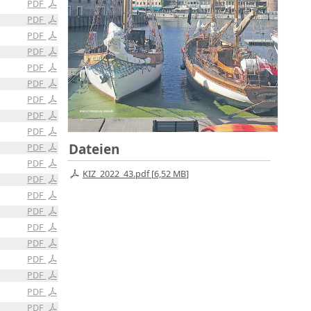
PDF
PDF
PDF
PDF
PDF
PDF
PDF
PDF
PDF
Dateien
PDF
PDF
KIZ_2022_43.pdf [
6,52 MB
]
PDF
PDF
PDF
PDF
PDF
PDF
PDF
PDF
PDF