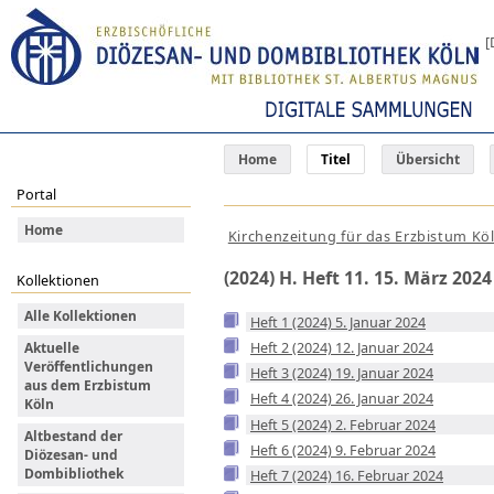
[
Home
Titel
Übersicht
Portal
Home
Kirchenzeitung für das Erzbistum Kö
(2024) H. Heft 11. 15. März 2024
Kollektionen
Alle Kollektionen
Heft 1 (2024) 5. Januar 2024
Heft 2 (2024) 12. Januar 2024
Aktuelle
Veröffentlichungen
Heft 3 (2024) 19. Januar 2024
aus dem Erzbistum
Heft 4 (2024) 26. Januar 2024
Köln
Heft 5 (2024) 2. Februar 2024
Altbestand der
Heft 6 (2024) 9. Februar 2024
Diözesan- und
Dombibliothek
Heft 7 (2024) 16. Februar 2024