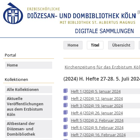
[
Home
Titel
Übersicht
Portal
Home
Kirchenzeitung für das Erzbistum Kö
(2024) H. Hefte 27-28. 5. Juli 202
Kollektionen
Alle Kollektionen
Heft 1 (2024) 5. Januar 2024
Heft 2 (2024) 12. Januar 2024
Aktuelle
Veröffentlichungen
Heft 3 (2024) 19. Januar 2024
aus dem Erzbistum
Heft 4 (2024) 26. Januar 2024
Köln
Heft 5 (2024) 2. Februar 2024
Altbestand der
Heft 6 (2024) 9. Februar 2024
Diözesan- und
Dombibliothek
Heft 7 (2024) 16. Februar 2024