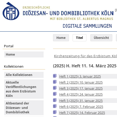
[
Home
Titel
Übersicht
Portal
Home
Kirchenzeitung für das Erzbistum Kö
(2025) H. Heft 11. 14. März 2025
Kollektionen
Alle Kollektionen
Heft 1 (2025) 3. Januar 2025
Heft 2 (2025) 10. Januar 2025
Aktuelle
Veröffentlichungen
Heft 3 (2025) 17. Januar 2025
aus dem Erzbistum
Heft 4 (2025) 24. Januar 2025
Köln
Heft 5 (2025) 31. Januar 2025
Altbestand der
Heft 6 (2025) 7. Februar 2025
Diözesan- und
Dombibliothek
Heft 7 (2025) 14. Februar 2025