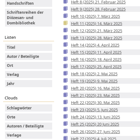
Heft 8 (2025) 21. Februar 2025
Handschriften
Heft 9 (2025) 28. Februar 2025
Schriftenreihen der
Heft 10 (2025) 7. März 2025
Diözesan- und
Dombibliothek
Heft 11 (2025) 14. März 2025
Heft 12 (2025) 21. März 2025
Listen
Heft 13 (2025) 28. März 2025
Heft 14 (2025) 4. April 2025
Titel
Heft 15 (2025) 11. April 2025
Autor / Beteiligte
Heft 16 (2025) 18. April 2025
Ort
Heft 17 (2025) 25. April 2025
Heft 18 (2025) 2. Mai 2025
Verlag
Heft 19 (2025) 9. Mai 2025
Jahr
Heft 20 (2025) 16. Mai 2025
Heft 21 (2025) 23. Mai 2025
Clouds
Heft 22 (2025) 30. Mai 2025
Schlagwörter
Heft 23 (2025) 5. Juni 2025
Heft 24 (2025) 13. Juni 2025
Orte
Heft 25 (2025) 20 Juni 2025
Autoren / Beteiligte
Heft 26 (2025) 27. Juni 2025
Verlage
Heft 27 (2025) 4. Juli 2025