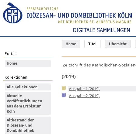
Home
Titel
Übersicht
Portal
Home
Zeitschrift des Katholischen-Sozialen-
(2019)
Kollektionen
Alle Kollektionen
Ausgabe 1 (2019)
Ausgabe 2 (2019)
Aktuelle
Veröffentlichungen
aus dem Erzbistum
Köln
Altbestand der
Diözesan- und
Dombibliothek