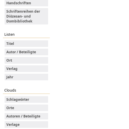
Handschriften
Schriftenreihen der
Diözesan- und
Dombibliothek
Listen
Titel
Autor / Beteiligte
Ort
Verlag
Jahr
Clouds
Schlagwörter
Orte
Autoren / Beteiligte
Verlage