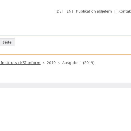
[DE]
[EN]
Publikation abliefern
|
Kontak
Seite
Instituts : KSI-inform
2019
Ausgabe 1 (2019)