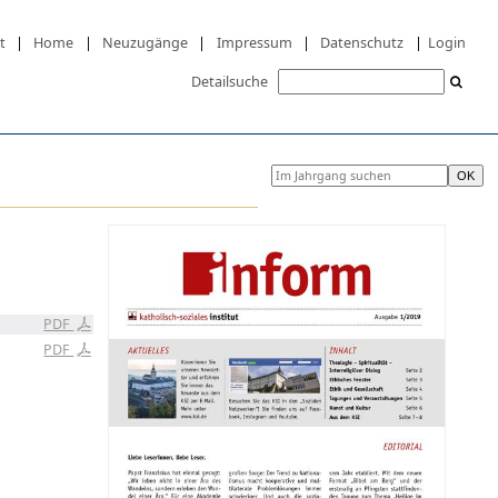
t
|
Home
|
Neuzugänge
|
Impressum
|
Datenschutz
|
Login
Detailsuche
PDF
PDF