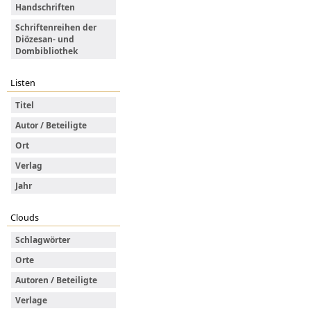
Handschriften
Schriftenreihen der
Diözesan- und
Dombibliothek
Listen
Titel
Autor / Beteiligte
Ort
Verlag
Jahr
Clouds
Schlagwörter
Orte
Autoren / Beteiligte
Verlage