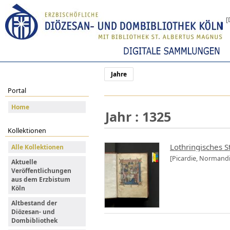
[
Jahre
Portal
Home
Jahr : 1325
Kollektionen
Lothringisches 
Alle Kollektionen
[Picardie, Normandie,
Aktuelle
Veröffentlichungen
aus dem Erzbistum
Köln
Altbestand der
Diözesan- und
Dombibliothek