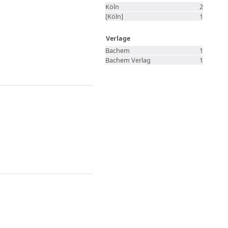
Köln
2
[Köln]
1
Verlage
Bachem
1
Bachem Verlag
1