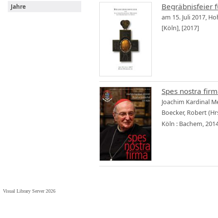
Begräbnisfeier f
Jahre
am 15. Juli 2017, 
[Köln], [2017]
Spes nostra firm
Joachim Kardinal Me
Boecker, Robert (Hr
Köln : Bachem, 201
Visual Library Server 2026