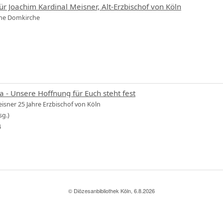
ür Joachim Kardinal Meisner, Alt-Erzbischof von Köln
Hohe Domkirche
a - Unsere Hoffnung für Euch steht fest
isner 25 Jahre Erzbischof von Köln
sg.)
4
© Diözesanbibliothek Köln, 6.8.2026