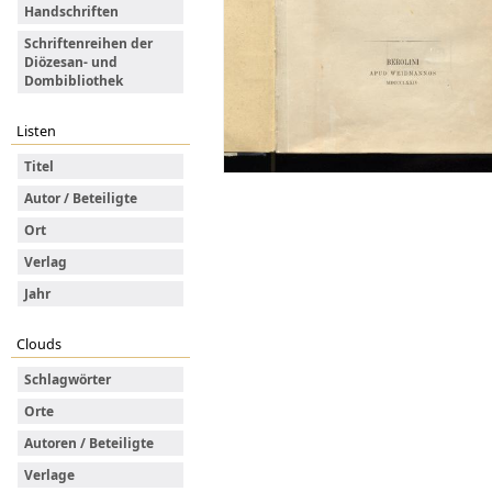
Handschriften
Schriftenreihen der
Diözesan- und
Dombibliothek
Listen
Titel
Autor / Beteiligte
Ort
Verlag
Jahr
Clouds
Schlagwörter
Orte
Autoren / Beteiligte
Verlage