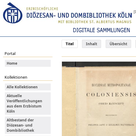
[
Titel
Inhalt
Übersicht
Portal
Home
Kollektionen
Alle Kollektionen
Aktuelle
Veröffentlichungen
aus dem Erzbistum
Köln
Altbestand der
Diözesan- und
Dombibliothek