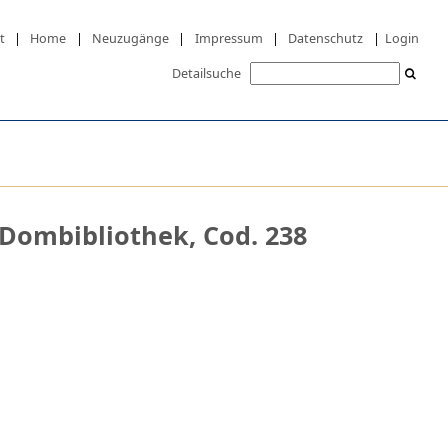
t
|
Home
|
Neuzugänge
|
Impressum
|
Datenschutz
|
Login
Detailsuche
 Dombibliothek, Cod. 238