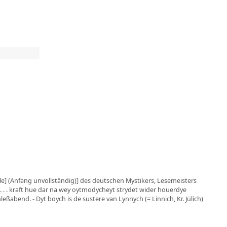
] (Anfang unvollständig)] des deutschen Mystikers, Lesemeisters
 . . . kraft hue dar na wey oytmodycheyt strydet wider houerdye
leßabend. - Dyt boych is de sustere van Lynnych (= Linnich, Kr. Jülich)