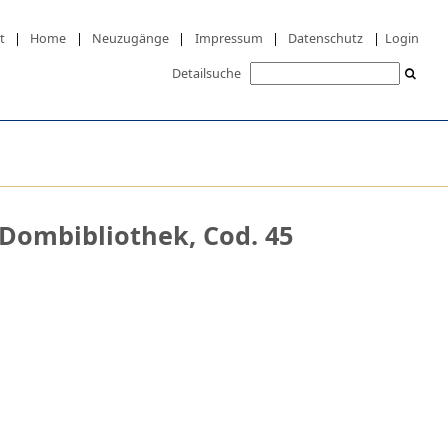
t
|
Home
|
Neuzugänge
|
Impressum
|
Datenschutz
|
Login
Detailsuche
 Dombibliothek, Cod. 45