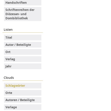
Handschriften
Schriftenreihen der
Diözesan- und
Dombibliothek
Listen
Titel
Autor / Beteiligte
Ort
Verlag
Jahr
Clouds
Schlagwörter
Orte
Autoren / Beteiligte
Verlage