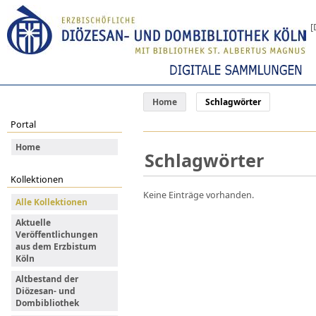
[
Home
Schlagwörter
Portal
Home
Schlagwörter
Kollektionen
Keine Einträge vorhanden.
Alle Kollektionen
Aktuelle
Veröffentlichungen
aus dem Erzbistum
Köln
Altbestand der
Diözesan- und
Dombibliothek